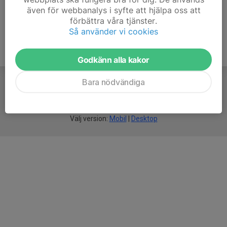
även för webbanalys i syfte att hjälpa oss att
förbättra våra tjänster.
Så använder vi cookies
Godkänn alla kakor
Bara nödvändiga
För
smarta
idrottsföreningar
Välj version:
Mobil
|
Desktop