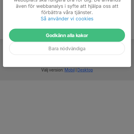
även för webbanalys i syfte att hjälpa oss att
förbättra våra tjänster.
Så använder vi cookies
Godkänn alla kakor
Bara nödvändiga
För
smarta
idrottsföreningar
Välj version:
Mobil
|
Desktop