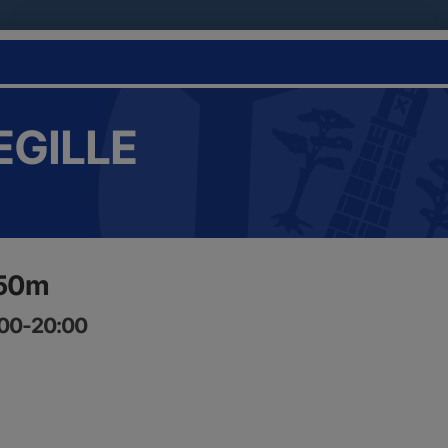
EGILLE
 50m
:00-20:00