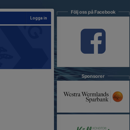
Följ oss på Facebook
Logga in
Sponsorer