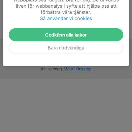
även för webbanalys i syfte att hjälpa oss att
förbättra våra tjänster.
Så använder vi cookies
Godkänn alla kakor
Bara nödvändiga
För
smarta
idrottsföreningar
Välj version:
Mobil
|
Desktop