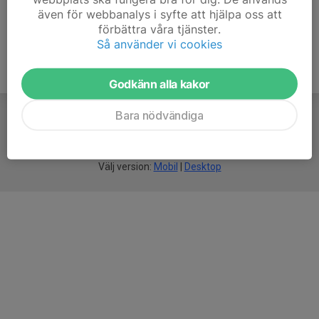
även för webbanalys i syfte att hjälpa oss att
förbättra våra tjänster.
Så använder vi cookies
Godkänn alla kakor
Bara nödvändiga
För
smarta
idrottsföreningar
Välj version:
Mobil
|
Desktop