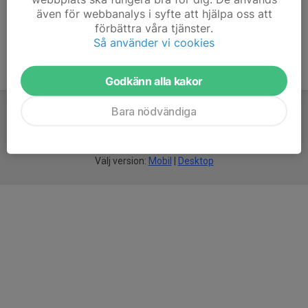
även för webbanalys i syfte att hjälpa oss att
förbättra våra tjänster.
Så använder vi cookies
Godkänn alla kakor
Bara nödvändiga
För
smarta
idrottsföreningar
Välj version:
Mobil
|
Desktop