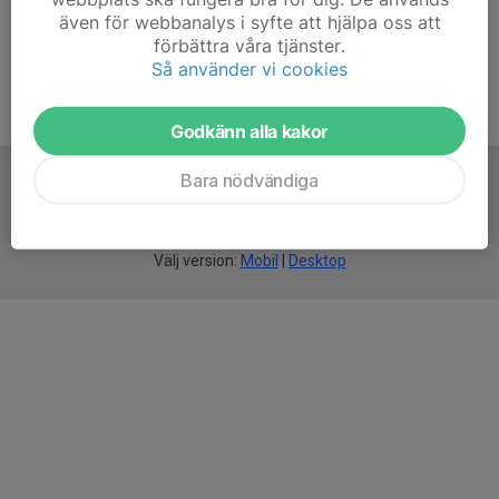
även för webbanalys i syfte att hjälpa oss att
förbättra våra tjänster.
Så använder vi cookies
Godkänn alla kakor
Bara nödvändiga
För
smarta
idrottsföreningar
Välj version:
Mobil
|
Desktop