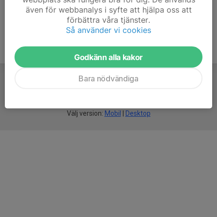
även för webbanalys i syfte att hjälpa oss att
förbättra våra tjänster.
Så använder vi cookies
Godkänn alla kakor
Bara nödvändiga
För
smarta
idrottsföreningar
Välj version:
Mobil
|
Desktop