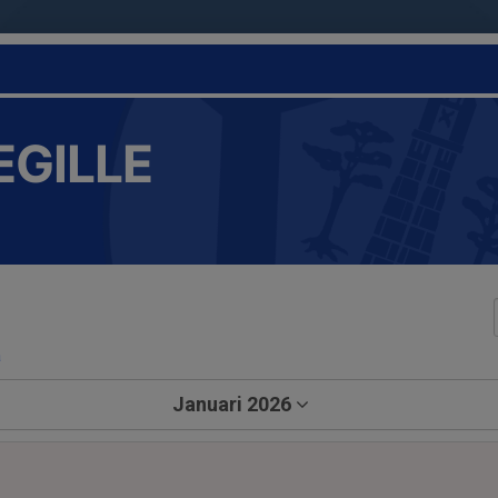
EGILLE
a
Januari 2026