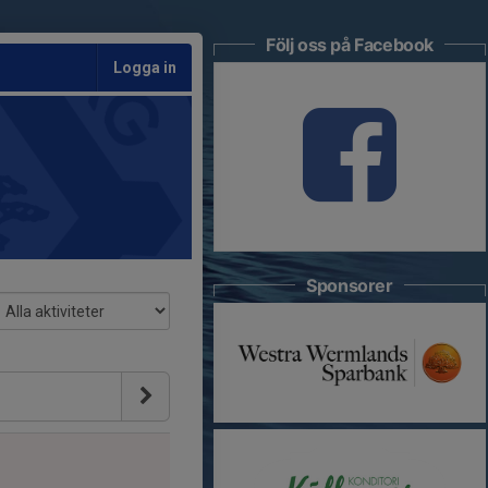
Följ oss på Facebook
Logga in
Sponsorer