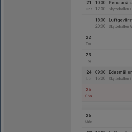
21
10:00
Pensionärs
12:00
Ons
Skyttehallen i
18:00
Luftgevärs
20:00
Skyttehallen 
22
Tor
23
Fre
24
09:00
Edasmälle
16:00
Lör
Skyttehallen i
25
Sön
26
Mån