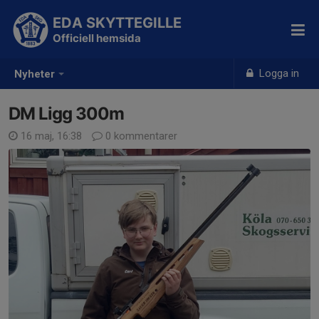
EDA SKYTTEGILLE
Officiell hemsida
Logga in
Nyheter
DM Ligg 300m
16 maj, 16:38
0 kommentarer