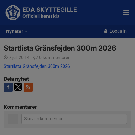
EDA SKYTTEGILLE
Officiell hemsida
Logga in
Nyheter
Startlista Gränsfejden 300m 2026
7 jul, 20:14
0 kommentarer
Startlista Gränsfejden 300m 2026
Dela nyhet
Kommentarer