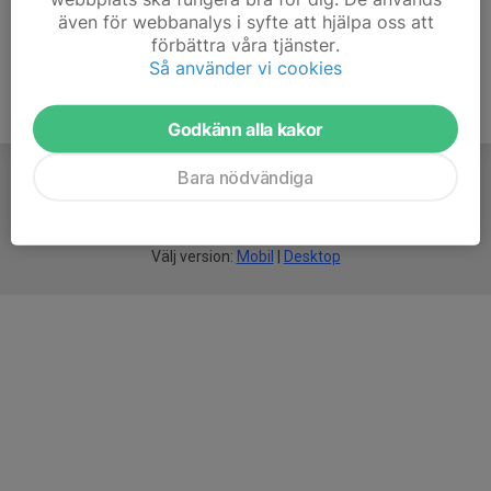
även för webbanalys i syfte att hjälpa oss att
förbättra våra tjänster.
Så använder vi cookies
Godkänn alla kakor
Bara nödvändiga
För
smarta
idrottsföreningar
Välj version:
Mobil
|
Desktop