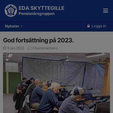
EDA SKYTTEGILLE
Pensionärsgruppen
Logga in
Nyheter
God fortsättning på 2023.
9 jan 2023
0 kommentarer