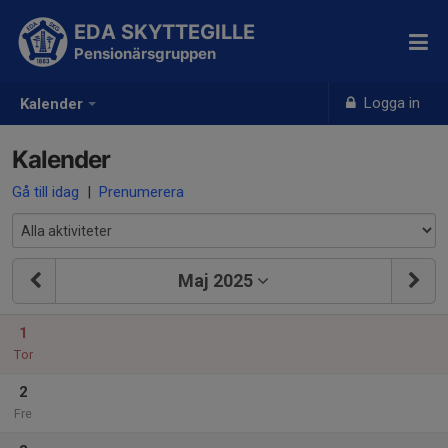
EDA SKYTTEGILLE
Pensionärsgruppen
Logga in
Kalender
Kalender
Gå till idag
|
Prenumerera
Maj 2025
1
Tor
2
Fre