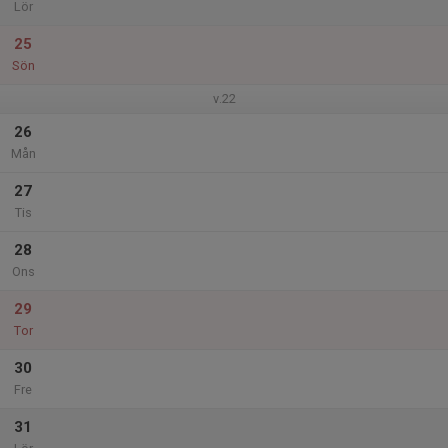
Lör
25
Sön
v.22
26
Mån
27
Tis
28
Ons
29
Tor
30
Fre
31