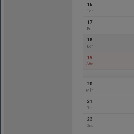
16
Tor
17
Fre
18
Lör
19
Sön
20
Mån
21
Tis
22
Ons