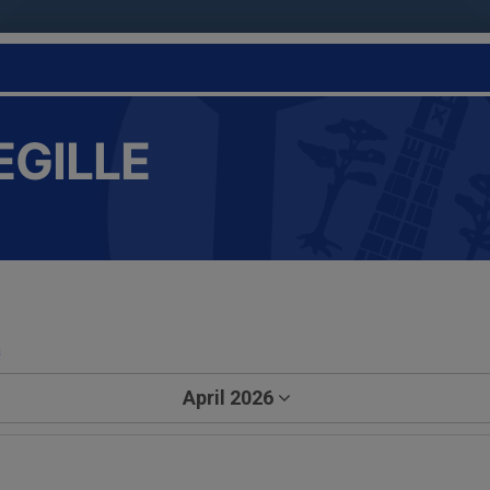
EGILLE
a
April 2026