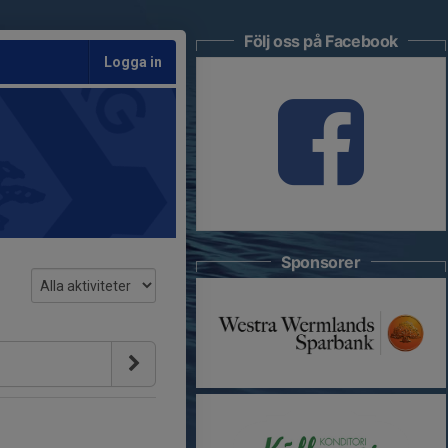
Följ oss på Facebook
Logga in
Sponsorer