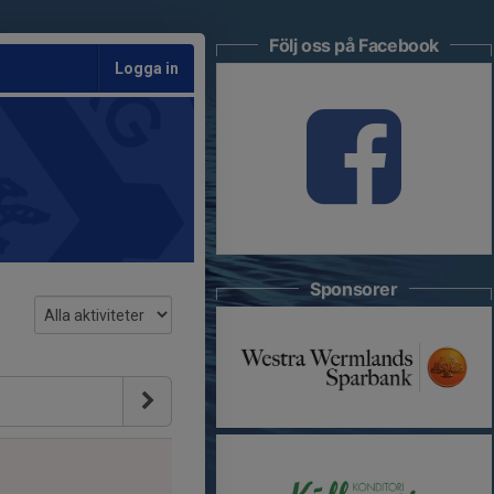
Följ oss på Facebook
Logga in
Sponsorer