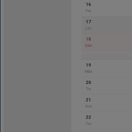
16
Fre
17
Lör
18
Sön
19
Mån
20
Tis
21
Ons
22
Tor