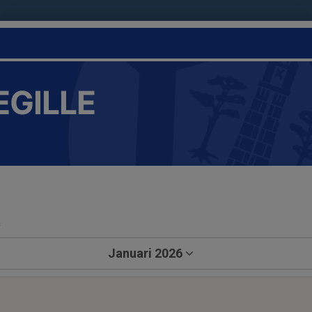
EGILLE
a
Januari 2026