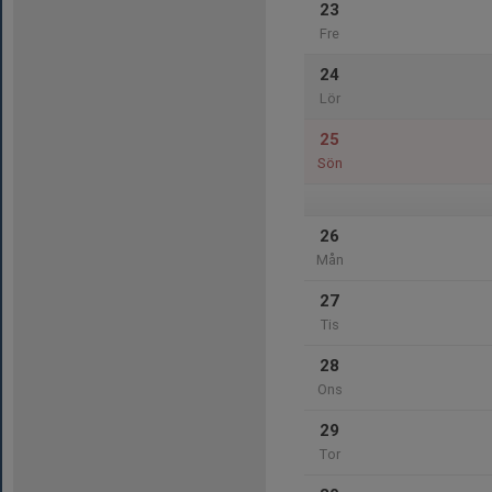
23
Fre
24
Lör
25
Sön
26
Mån
27
Tis
28
Ons
29
Tor